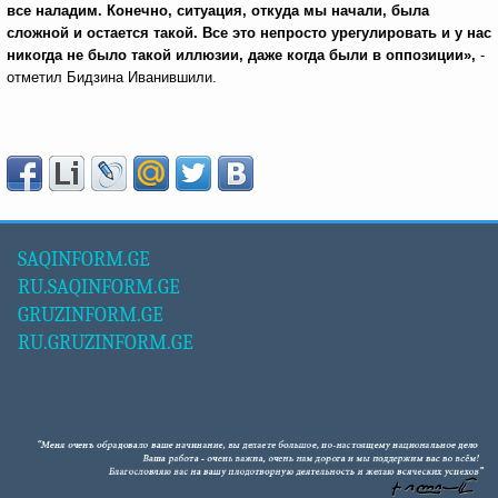
все наладим. Конечно, ситуация, откуда мы начали, была
сложной и остается такой. Все это непросто урегулировать и у нас
никогда не было такой иллюзии, даже когда были в оппозиции»,
-
отметил Бидзина Иванившили.
SAQINFORM.GE
RU.SAQINFORM.GE
GRUZINFORM.GE
RU.GRUZINFORM.GE