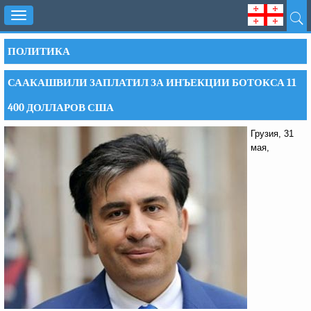
Toggle
navigation
ПОЛИТИКА
СААКАШВИЛИ ЗАПЛАТИЛ ЗА ИНЪЕКЦИИ БОТОКСА 11
400 ДОЛЛАРОВ США
Грузия, 31
мая,