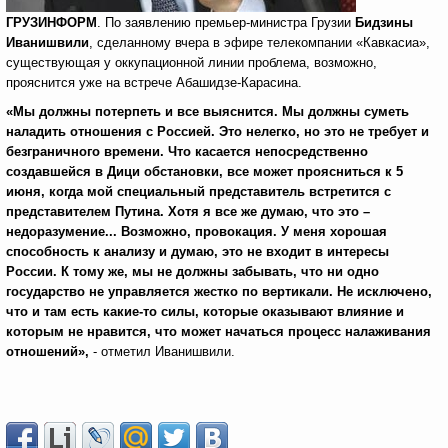
ГРУЗИНФОРМ
. По заявлению премьер-министра Грузии
Бидзины
Иванишвили
, сделанному вчера в эфире телекомпании «Кавкасиа»,
существующая у оккупационной линии проблема, возможно,
прояснится уже на встрече Абашидзе-Карасина.
«Мы должны потерпеть и все выяснится. Мы должны суметь
наладить отношения с Россией. Это нелегко, но это не требует и
безграничного времени. Что касается непосредственно
создавшейся в Дици обстановки, все может проясниться к 5
июня, когда мой специальный представитель встретится с
представителем Путина. Хотя я все же думаю, что это –
недоразумение... Возможно, провокация. У меня хорошая
способность к анализу и думаю, это не входит в интересы
России. К тому же, мы не должны забывать, что ни одно
государство не управляется жестко по вертикали. Не исключено,
что и там есть какие-то силы, которые оказывают влияние и
которым не нравится, что может начаться процесс налаживания
отношений»,
- отметил Иванишвили.