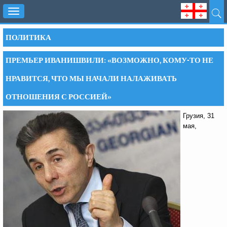
Toggle
navigation
ПОЛИТИКА
ПРЕМЬЕР ИВАНИШВИЛИ: «ВОЗМОЖНО, КОМУ-ТО НЕ
НРАВИТСЯ, ЧТО МЫ НАЧАЛИ НАЛАЖИВАТЬ
ОТНОШЕНИЯ С РОССИЕЙ»
Грузия, 31
мая,