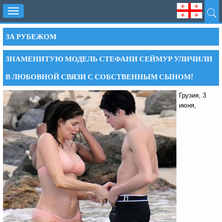
Toggle
navigation
ЗА РУБЕЖОМ
ЗНАМЕНИТУЮ МОДЕЛЬ СТЕФАНИ СЕЙМУР УЛИЧИЛИ
В ЛЮБОВНОЙ СВЯЗИ С СОБСТВЕННЫМ СЫНОМ!
Грузия, 3
июня,