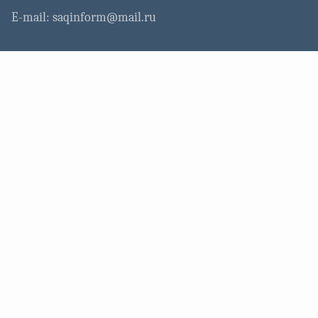
E-mail: saqinform@mail.ru