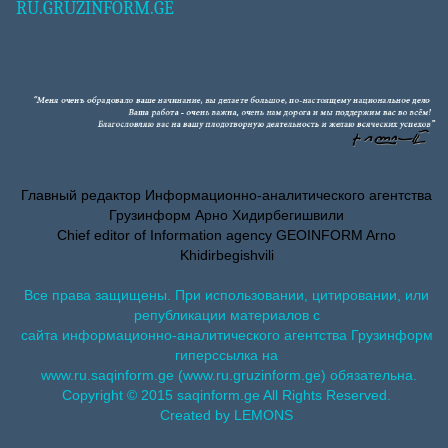
RU.GRUZINFORM.GE
Главный редактор Информационно-аналитического агентства
Грузинформ Арно Хидирбегишвили
Chief editor of Information agency GEOINFORM Arno
Khidirbegishvili
Все права защищены. При использовании, цитировании, или
републикации материалов с
сайта информационно-аналитического агентства Грузинформ
гиперссылка на
www.ru.saqinform.ge (www.ru.gruzinform.ge) обязательна.
Copyright © 2015 saqinform.ge All Rights Reserved.
Created by LEMONS