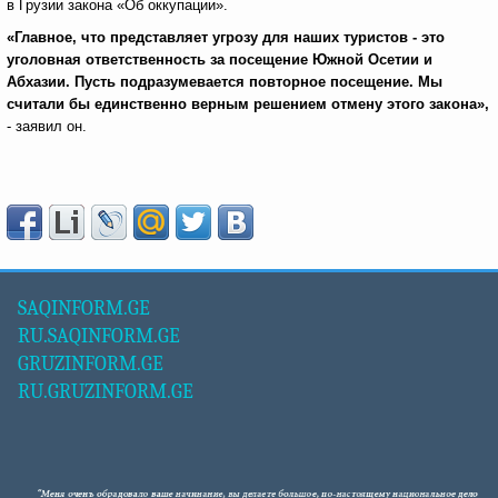
в Грузии закона «Об оккупации».
«Главное, что представляет угрозу для наших туристов - это
уголовная ответственность за посещение Южной Осетии и
Абхазии. Пусть подразумевается повторное посещение. Мы
считали бы единственно верным решением отмену этого закона»,
- заявил он.
SAQINFORM.GE
RU.SAQINFORM.GE
GRUZINFORM.GE
RU.GRUZINFORM.GE