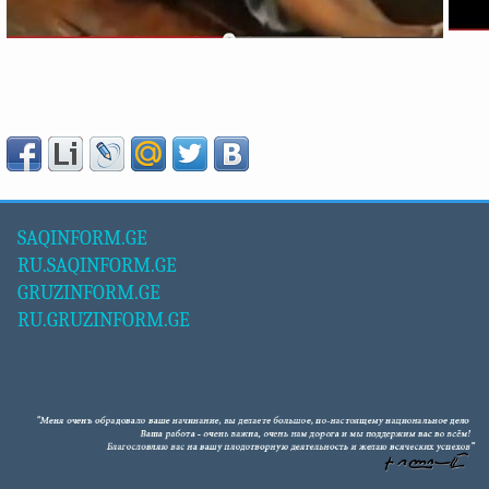
SAQINFORM.GE
RU.SAQINFORM.GE
GRUZINFORM.GE
RU.GRUZINFORM.GE