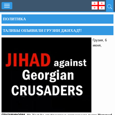
Toggle
navigation
ПОЛИТИКА
ТАЛИБЫ ОБЪЯВИЛИ ГРУЗИИ ДЖИХАД?!
Грузия, 6
июня,