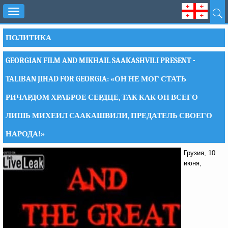
Toggle
navigation
ПОЛИТИКА
GEORGIAN FILM AND MIKHAIL SAAKASHVILI PRESENT -
TALIBAN JIHAD FOR GEORGIA: «ОН НЕ МОГ СТАТЬ
РИЧАРДОМ ХРАБРОЕ СЕРДЦЕ, ТАК КАК ОН ВСЕГО
ЛИШЬ МИХЕИЛ СААКАШВИЛИ, ПРЕДАТЕЛЬ СВОЕГО
НАРОДА!»
Грузия, 10
июня,