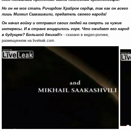
Но он не мог стать Ричардом Храброе сердце, так как он всего
лишь Михеил Саакашвили, предатель своего народа!
Он начал войну и отправил своих людей на смерть за чужие
интересы. И в стране воцарилось горе. Что ожидает его народ
в будущем? Большой джихад!»
- сказано в видео-ролике,
размещенном на liveleak.com.