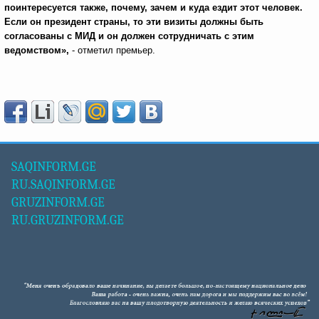
поинтересуется также, почему, зачем и куда ездит этот человек.
Если он президент страны, то эти визиты должны быть
согласованы с МИД и он должен сотрудничать с этим
ведомством»,
- отметил премьер.
SAQINFORM.GE
RU.SAQINFORM.GE
GRUZINFORM.GE
RU.GRUZINFORM.GE