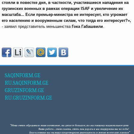
стояли в повестке дня, в частности, участившиеся нападения на
грузинских военных в рамках операции ISAF и увеличение их
масштаба... Если премьер-министра не интересует, кто угрожает
его населению и вооруженным силам, что тогда его интересует?»,
- заявил представитель меньшинства
Гока Габашвили
.
SAQINFORM.GE
RU.SAQINFORM.GE
GRUZINFORM.GE
RU.GRUZINFORM.GE