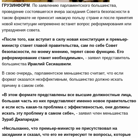
ГРУЗИНФОРМ
. По заявлению парламентского большинства,
проведение состоявшегося вчера заседания Совета безопасности в
таком формате не приносит никакую пользу стране и после принятия
новой конституции непременно встанет вопрос реформирования или
упразднения совета.
«После того, как вступит в силу новая конституция и премьер-
министр станет главой правительства, сам по себе Совет
безопасности, по моему мнению, теряет свою функцию. Его
реформирование станет необходимым»,
- заявил представитель
большинства
Ираклий Сесиашвили
.
В свою очередь, парламентское меньшинство считает, что если
формат оказался неэффективным, большинство должно искать
причину в самом себе.
«В этом формате представлены все высшие должностные лица,
большая часть из них представляют именно новое правительство
и если есть какая-та проблема с эффективностью, они должны
искать эту проблему в самом себе»,
- заявил член меньшинства
Зураб Джапаридзе
.
«Неслыханно, что премьер-министр не присутствовал на
заседании и сказал, что его не интересуют те вопросы, которые