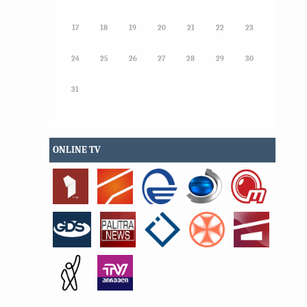
17
18
19
20
21
22
23
24
25
26
27
28
29
30
31
ONLINE TV