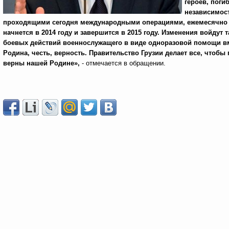
героев, поги
независимост
проходящими сегодня международными операциями, ежемесячно буд
начнется в 2014 году и завершится в 2015 году. Изменения войдут
боевых действий военнослужащего в виде одноразовой помощи вме
Родина, честь, верность. Правительство Грузии делает все, чтобы
верны нашей Родине»,
- отмечается в обращении.