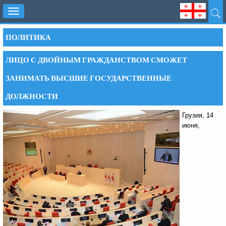
Toggle
navigation
ПОЛИТИКА
ЛИЦО С ДВОЙНЫМ ГРАЖДАНСТВОМ СМОЖЕТ
ЗАНИМАТЬ ВЫСШИЕ ГОСУДАРСТВЕННЫЕ
ДОЛЖНОСТИ
Грузия, 14
июня,