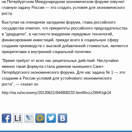
на Петербургском Международном экономическом форуме озвучил
главную задачу России — это создать условия для экономического
роста.
Выступая на пленарном заседании форума, глава российского
государства отметил, что приоритеты российского председательства
в "двадцатке", в частности внедрение передовых технологий,
финансирование инвестиций, прежде всего в социальную сферу
создание производств с высокой добавленной стоимостью, являются
приоритетами и внутренней социальной политики.
"Время требует от всех нас решительных действий. Неслучайно
именно такая формула стала девизом нынешнего Санкт-
Петербургского экономического форума. Для нас задача № 1 — это
создание в России условий для устойчивого экономического
роста", — сказал он.
http://ria.ru/economy/20130621/944908233.html#ixzz2WrKIqk24