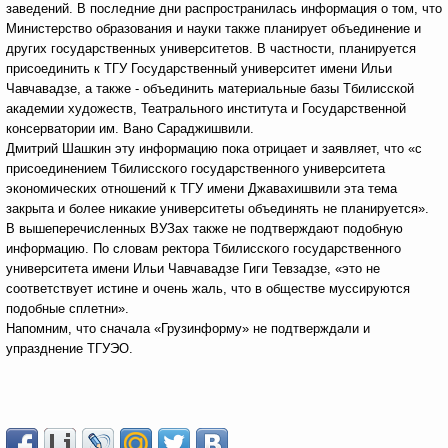
заведений.
В последние дни распространилась информация о том, что
Министерство образования и науки также планирует объединение и
других государственных университетов. В частности, планируется
присоединить к ТГУ Государственный университет имени Ильи
Чавчавадзе, а также - объединить материальные базы Тбилисской
академии художеств, Театрального института и Государственной
консерватории им. Вано Сараджишвили.
Дмитрий Шашкин эту информацию пока отрицает и заявляет, что «с
присоединением Тбилисского государственного университета
экономических отношений к ТГУ имени Джавахишвили эта тема
закрыта и более никакие университеты объединять не планируется».
В вышеперечисленных ВУЗах также не подтверждают подобную
информацию. По словам ректора Тбилисского государственного
университета имени Ильи Чавчавадзе Гиги Тевзадзе, «это не
соответствует истине и очень жаль, что в обществе муссируются
подобные сплетни».
Напомним, что сначала «Грузинформу» не подтверждали и
упразднение ТГУЭО.