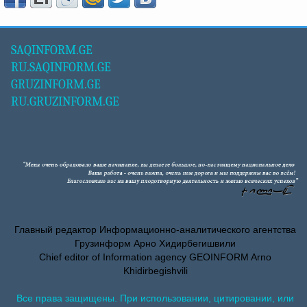
SAQINFORM.GE
RU.SAQINFORM.GE
GRUZINFORM.GE
RU.GRUZINFORM.GE
Главный редактор Информационно-аналитического агентства
Грузинформ Арно Хидирбегишвили
Chief editor of Information agency GEOINFORM Arno
Khidirbegishvili
Все права защищены. При использовании, цитировании, или