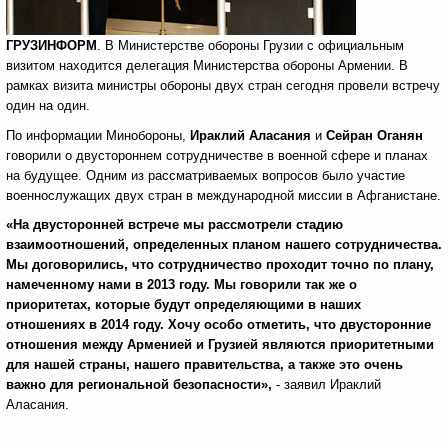
ГРУЗИНФОРМ
. В Министерстве обороны Грузии с официальным
визитом находится делегация Министерства обороны Армении. В
рамках визита министры обороны двух стран сегодня провели встречу
один на один.
По информации Минобороны,
Ираклий Аласания
и
Сейран Оганян
говорили о двустороннем сотрудничестве в военной сфере и планах
на будущее. Одним из рассматриваемых вопросов было участие
военнослужащих двух стран в международной миссии в Афганистане.
«На двусторонней встрече мы рассмотрели стадию
взаимоотношений, определенных планом нашего сотрудничества.
Мы договорились, что сотрудничество проходит точно по плану,
намеченному нами в 2013 году. Мы говорили так же о
приоритетах, которые будут определяющими в наших
отношениях в 2014 году. Хочу особо отметить, что двусторонние
отношения между Арменией и Грузией являются приоритетными
для нашей страны, нашего правительства, а также это очень
важно для региональной безопасности»,
- заявил Ираклий
Аласания.