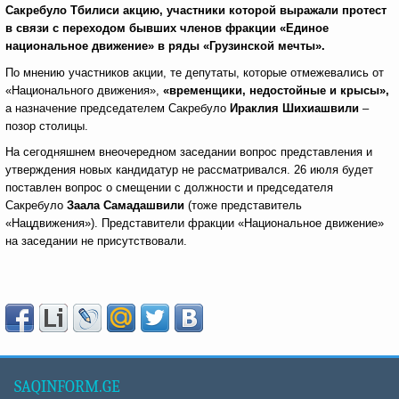
Сакребуло Тбилиси акцию, участники которой выражали протест
в связи с переходом бывших членов фракции «Единое
национальное движение» в ряды «Грузинской мечты».
По мнению участников акции, те депутаты, которые отмежевались от
«Национального движения»,
«временщики, недостойные и крысы»,
а назначение председателем Сакребуло
Ираклия Шихиашвили
–
позор столицы.
На сегодняшнем внеочередном заседании вопрос представления и
утверждения новых кандидатур не рассматривался. 26 июля будет
поставлен вопрос о смещении с должности и председателя
Сакребуло
Заала Самадашвили
(тоже представитель
«Нацдвижения»). Представители фракции «Национальное движение»
на заседании не присутствовали.
SAQINFORM.GE