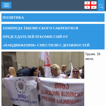
Toggle
navigation
ПОЛИТИКА
ЗАМПРЕДА ТБИЛИССКОГО САКРЕБУЛО И
ПРЕДСЕДАТЕЛЕЙ 13 КОМИССИЙ ОТ
«НАЦДВИЖЕНИЯ» СМЕСТИЛИ С ДОЛЖНОСТЕЙ
Грузия, 19
июля,