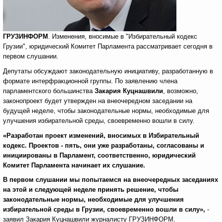
ГРУЗИНФОРМ
. Изменения, вносимые в "Избирательный кодекс
Грузии", юридический Комитет Парламента рассматривает сегодня в
первом слушании.
Депутаты обсуждают законодательную инициативу, разработанную в
формате интерфракционной группы. По заявлению члена
парламентского большинства
Закария Куцнашвили
, возможно,
законопроект будет утвержден на внеочередном заседании на
будущей неделе, чтобы законодательные нормы, необходимые для
улучшения избирательной среды, своевременно вошли в силу.
«Разработан проект изменений, вносимых в Избирательный
кодекс. Проектов - пять, они уже разработаны, согласованы и
инициированы в Парламент, соответственно, юридический
Комитет Парламента начинает их слушание.
В первом слушании мы попытаемся на внеочередных заседаниях
на этой и следующей неделе принять решение, чтобы
законодательные нормы, необходимые для улучшения
избирательной среды в Грузии, своевременно вошли в силу»,
-
заявил Закария Куцнашвили журналисту ГРУЗИНФОРМ.