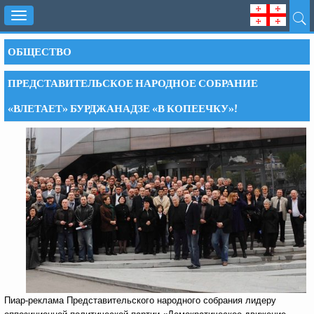
Toggle
navigation
ОБЩЕСТВО
ПРЕДСТАВИТЕЛЬСКОЕ НАРОДНОЕ СОБРАНИЕ
«ВЛЕТАЕТ» БУРДЖАНАДЗЕ «В КОПЕЕЧКУ»!
Пиар-реклама Представительского народного собрания лидеру