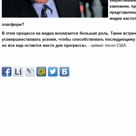
Вырисовывае
кампании, п
представлены
медиа насто
платформ?
В этом процессе на медиа возлагается большая роль. Такие встр
усовершенствовать усилия, чтобы способствовать последующему р
но все еще остается место для прогресса»,
- заявил посол США.