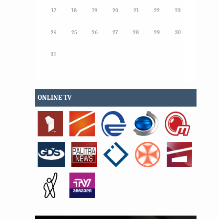
17
18
19
20
21
22
23
24
25
26
27
28
29
30
31
ONLINE TV