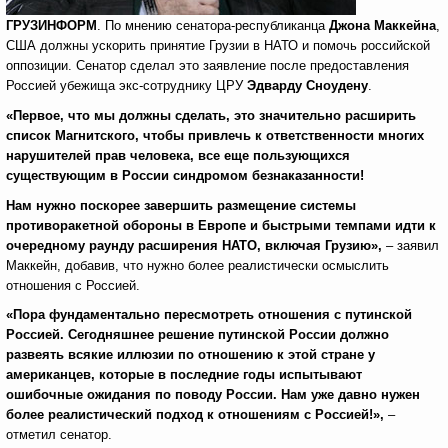
ГРУЗИНФОРМ
. По мнению сенатора-республиканца
Джона Маккейна
,
США должны ускорить принятие Грузии в НАТО и помочь российской
оппозиции. Сенатор сделал это заявление после предоставления
Россией убежища экс-сотруднику ЦРУ
Эдварду Сноудену
.
«Первое, что мы должны сделать, это значительно расширить
список Магнитского, чтобы привлечь к ответственности многих
нарушителей прав человека, все еще пользующихся
существующим в России синдромом безнаказанности!
Нам нужно поскорее завершить размещение системы
противоракетной обороны в Европе и быстрыми темпами идти к
очередному раунду расширения НАТО, включая Грузию»,
– заявил
Маккейн, добавив, что нужно более реалистически осмыслить
отношения с Россией.
«Пора фундаментально пересмотреть отношения с путинской
Россией. Сегодняшнее решение путинской России должно
развеять всякие иллюзии по отношению к этой стране у
американцев, которые в последние годы испытывают
ошибочные ожидания по поводу России. Нам уже давно нужен
более реалистический подход к отношениям с Россией!»,
–
отметил сенатор.