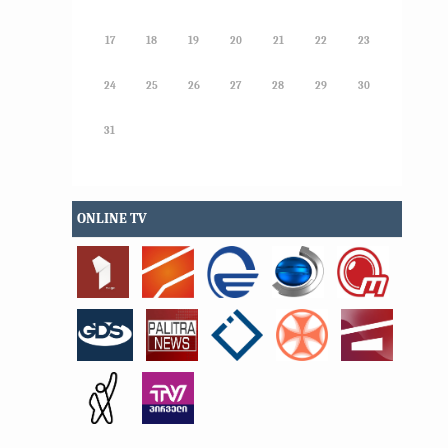
17
18
19
20
21
22
23
24
25
26
27
28
29
30
31
ONLINE TV