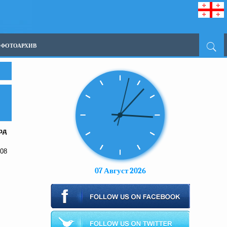
ФОТОАРХИВ
рд
008
07 Август 2026