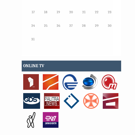
17
18
19
20
21
22
23
24
25
26
27
28
29
30
31
ONLINE TV