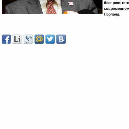
беспрепятств
современном 
Норланд.