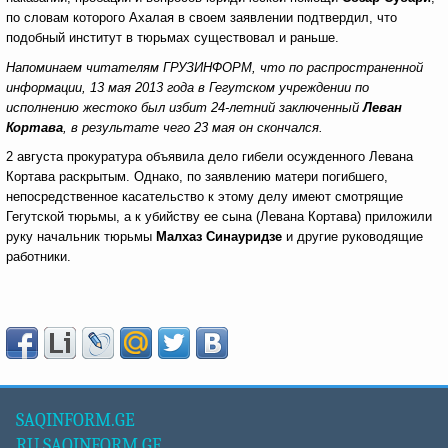
по словам которого Ахалая в своем заявлении подтвердил, что
подобный институт в тюрьмах существовал и раньше.
Напоминаем читателям ГРУЗИНФОРМ, что по распространенной
информации, 13 мая 2013 года в Гегутском учреждении по
исполнению жестоко был избит 24-летний заключенный
Леван
Кортава
, в результате чего 23 мая он скончался.
2 августа прокуратура объявила дело гибели осужденного Левана
Кортава раскрытым. Однако, по заявлению матери погибшего,
непосредственное касательство к этому делу имеют смотрящие
Гегутской тюрьмы, а к убийству ее сына (Левана Кортава) приложили
руку начальник тюрьмы
Малхаз Синауридзе
и другие руководящие
работники.
SAQINFORM.GE
RU.SAQINFORM.GE