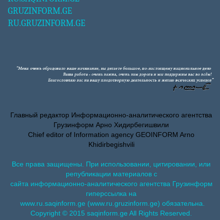
GRUZINFORM.GE
RU.GRUZINFORM.GE
Главный редактор Информационно-аналитического агентства
Грузинформ Арно Хидирбегишвили
Chief editor of Information agency GEOINFORM Arno
Khidirbegishvili
Все права защищены. При использовании, цитировании, или
републикации материалов с
сайта информационно-аналитического агентства Грузинформ
гиперссылка на
www.ru.saqinform.ge (www.ru.gruzinform.ge) обязательна.
Copyright © 2015 saqinform.ge All Rights Reserved.