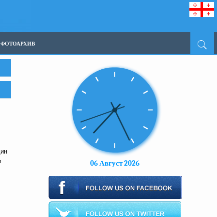
ФОТОАРХИВ
дин
и
06 Август 2026