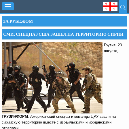
Toggle
navigation
ЗА РУБЕЖОМ
СМИ: СПЕЦНАЗ США ЗАШЕЛ НА ТЕРРИТОРИЮ СИРИИ
Грузия, 23
августа,
ГРУЗИНФОРМ
. Американский спецназ и команды ЦРУ зашли на
сирийскую территорию вместе с израильскими и иорданскими
отрядами.