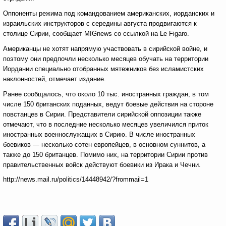
Оппоненты режима под командованием американских, иорданских и
израильских инструкторов с середины августа продвигаются к
столице Сирии, сообщает MIGnews со ссылкой на Le Figaro.
Американцы не хотят напрямую участвовать в сирийской войне, и
поэтому они предпочли несколько месяцев обучать на территории
Иордании специально отобранных мятежников без исламистских
наклонностей, отмечает издание.
Ранее сообщалось, что около 10 тыс. иностранных граждан, в том
числе 150 британских поданных, ведут боевые действия на стороне
повстанцев в Сирии. Представители сирийской оппозиции также
отмечают, что в последние несколько месяцев увеличился приток
иностранных военнослужащих в Сирию. В числе иностранных
боевиков — несколько сотен европейцев, в основном суннитов, а
также до 150 британцев. Помимо них, на территории Сирии против
правительственных войск действуют боевики из Ирака и Чечни.
http://news.mail.ru/politics/14448942/?frommail=1