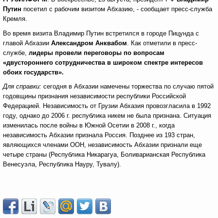
Путин
посетил с рабочим визитом Абхазию, - сообщает пресс-служба
Кремля.
Во время визита Владимир Путин встретился в городе Пицунда с
главой Абхазии
Александром Анквабом
. Как отметили в пресс-
службе,
лидеры провели переговоры по вопросам
«двустороннего сотрудничества в широком спектре интересов
обоих государств».
Для справки:
сегодня в Абхазии намечены торжества по случаю пятой
годовщины признания независимости республики Российской
Федерацией. Независимость от Грузии Абхазия провозгласила в 1992
году, однако до 2006 г. республика никем не была признана. Ситуация
изменилась после войны в Южной Осетии в 2008 г., когда
независимость Абхазии признала Россия. Позднее из 193 стран,
являющихся членами ООН, независимость Абхазии признали еще
четыре страны (Республика Никарагуа, Боливарианская Республика
Венесуэла, Республика Науру, Тувалу).