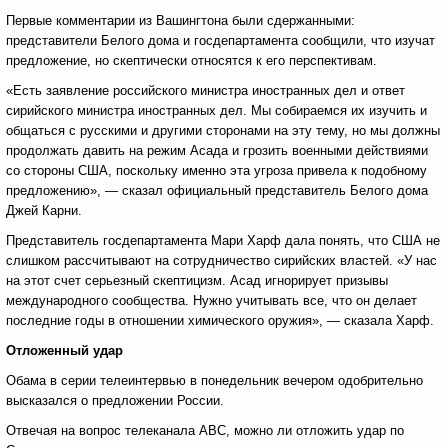
Первые комментарии из Вашингтона были сдержанными:
представители Белого дома и госдепартамента сообщили, что изучат
предложение, но скептически относятся к его перспективам.
«Есть заявление российского министра иностранных дел и ответ
сирийского министра иностранных дел. Мы собираемся их изучить и
общаться с русскими и другими сторонами на эту тему, но мы должны
продолжать давить на режим Асада и грозить военными действиями
со стороны США, поскольку именно эта угроза привела к подобному
предложению», — сказал официальный представитель Белого дома
Джей Карни.
Представитель госдепартамента Мари Харф дала понять, что США не
слишком рассчитывают на сотрудничество сирийских властей. «У нас
на этот счет серьезный скептицизм. Асад игнорирует призывы
международного сообщества. Нужно учитывать все, что он делает
последние годы в отношении химического оружия», — сказала Харф.
Отложенный удар
Обама в серии телеинтервью в понедельник вечером одобрительно
высказался о предложении России.
Отвечая на вопрос телеканала ABC, можно ли отложить удар по