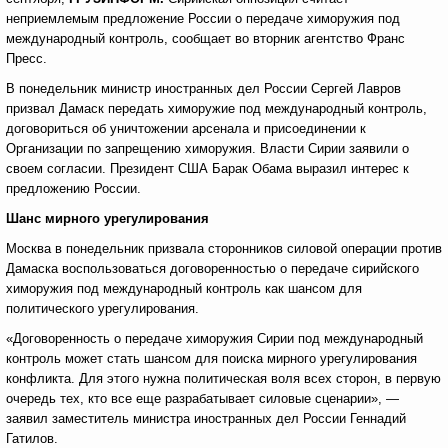
неприемлемым предложение России о передаче химоружия под
международный контроль, сообщает во вторник агентство Франс
Пресс.
В понедельник министр иностранных дел России Сергей Лавров
призвал Дамаск передать химоружие под международный контроль,
договориться об уничтожении арсенала и присоединении к
Организации по запрещению химоружия. Власти Сирии заявили о
своем согласии. Президент США Барак Обама выразил интерес к
предложению России.
Шанс мирного урегулирования
Москва в понедельник призвала сторонников силовой операции против
Дамаска воспользоваться договоренностью о передаче сирийского
химоружия под международный контроль как шансом для
политического урегулирования.
«Договоренность о передаче химоружия Сирии под международный
контроль может стать шансом для поиска мирного урегулирования
конфликта. Для этого нужна политическая воля всех сторон, в первую
очередь тех, кто все еще разрабатывает силовые сценарии», —
заявил заместитель министра иностранных дел России Геннадий
Гатилов.