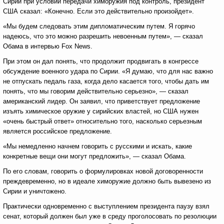
Сирии при условии передачи химоружия под контроль, президент
США сказал: «Конечно. Если это действительно произойдет».
«Мы будем следовать этим дипломатическим путем. Я горячо
надеюсь, что это можно разрешить невоенным путем», — сказал
Обама в интервью Fox News.
При этом он дал понять, что продолжит продвигать в конгрессе
обсуждение военного удара по Сирии. «Я думаю, что для нас важно
не отпускать педаль газа, когда дело касается того, чтобы дать им
понять, что мы говорим действительно серьезно», — сказал
американский лидер. Он заявил, что приветствует предложение
изъять химическое оружие у сирийских властей, но США нужен
«очень быстрый ответ» относительно того, насколько серьезным
является российское предложение.
«Мы немедленно начнем говорить с русскими и искать, какие
конкретные вещи они могут предложить», — сказал Обама.
По его словам, говорить о формулировках новой договоренности
преждевременно, но в идеале химоружие должно быть вывезено из
Сирии и уничтожено.
Практически одновременно с выступлением президента паузу взял
сенат, который должен был уже в среду проголосовать по резолюции