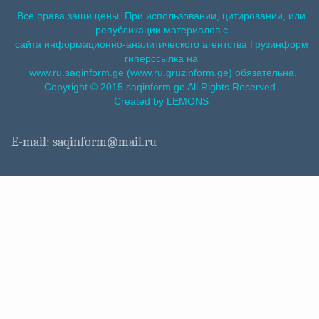
Все права защищены. При использовании, цитировании, или
републикации материалов с
сайта информационно-аналитического агентства Грузинформ
гиперссылка на
www.ru.saqinform.ge (www.ru.gruzinform.ge) обязательна.
Copyright © 2015 saqinform.ge All Rights Reserved.
Created by LEMONS
E-mail: saqinform@mail.ru