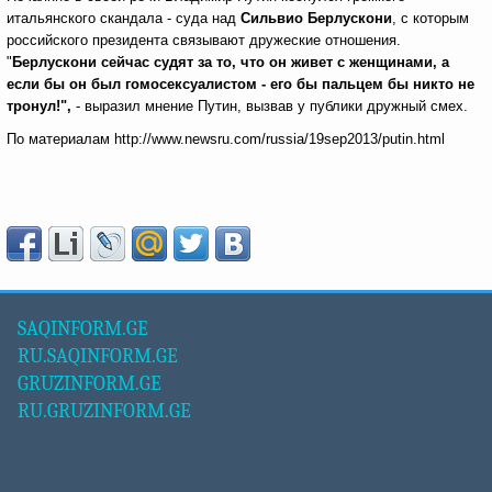
итальянского скандала - суда над
Сильвио Берлускони
, с которым
российского президента связывают дружеские отношения.
"
Берлускони сейчас судят за то, что он живет с женщинами, а
если бы он был гомосексуалистом - его бы пальцем бы никто не
тронул!",
- выразил мнение Путин, вызвав у публики дружный смех.
По материалам
http://www.newsru.com/russia/19sep2013/putin.html
SAQINFORM.GE
RU.SAQINFORM.GE
GRUZINFORM.GE
RU.GRUZINFORM.GE