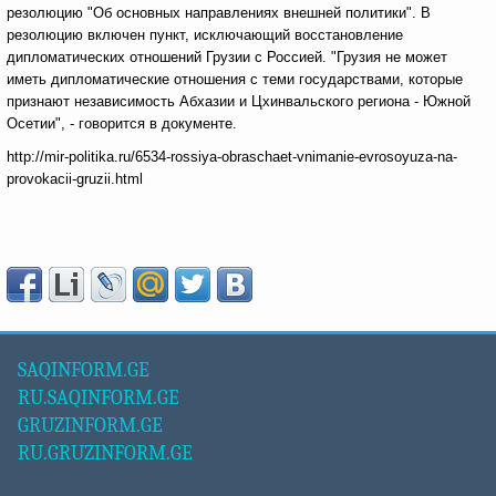
резолюцию "Об основных направлениях внешней политики". В
резолюцию включен пункт, исключающий восстановление
дипломатических отношений Грузии с Россией. "Грузия не может
иметь дипломатические отношения с теми государствами, которые
признают независимость Абхазии и Цхинвальского региона - Южной
Осетии", - говорится в документе.
http://mir-politika.ru/6534-rossiya-obraschaet-vnimanie-evrosoyuza-na-
provokacii-gruzii.html
SAQINFORM.GE
RU.SAQINFORM.GE
GRUZINFORM.GE
RU.GRUZINFORM.GE