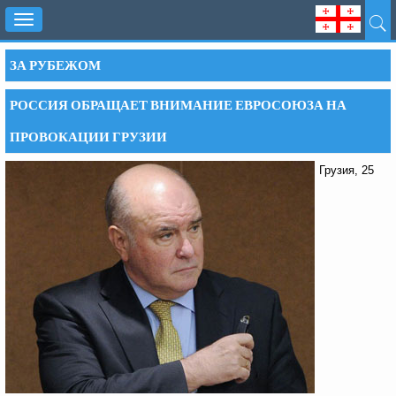
Toggle
navigation
ЗА РУБЕЖОМ
РОССИЯ ОБРАЩАЕТ ВНИМАНИЕ ЕВРОСОЮЗА НА
ПРОВОКАЦИИ ГРУЗИИ
Грузия, 25