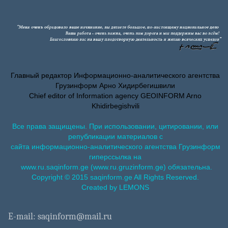
Главный редактор Информационно-аналитического агентства
Грузинформ Арно Хидирбегишвили
Chief editor of Information agency GEOINFORM Arno
Khidirbegishvili
Все права защищены. При использовании, цитировании, или
републикации материалов с
сайта информационно-аналитического агентства Грузинформ
гиперссылка на
www.ru.saqinform.ge (www.ru.gruzinform.ge) обязательна.
Copyright © 2015 saqinform.ge All Rights Reserved.
Created by LEMONS
E-mail: saqinform@mail.ru