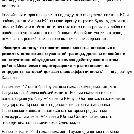
дипломат.
Российская сторона выразила надежду, что спецпредставитель ЕС и
наблюдатели Миссии ЕС по мониторингу в Грузии будут удерживать
власти Тбилиси от безответственных шагов в пограничных районах,
особенно в условиях нынешней предвыборной ситуации в стране,
отмечают в российском внешнеполитическом ведомстве.
"
Исходим из того, что практические аспекты, связанные с
режимом югоосетино-грузинской границы, должны спокойно и
конструктивно обсуждаться в рамках действующего в этом
районе Механизма предотвращения и реагирования на
инциденты, который доказал свою эффективность
", — подчеркнул
Карасин.
Напомним, 17 сентября Грузия выразила возмущение тем, что
Национальный олимпийский комитет России включил в свою
регистрационную базу Абхазию и Южную Осетию как независимые
государства. Кроме того, недовольство страны вызвал шаг
Европейского вещательного союза, который предоставил
тележурналистам из Абхазии и Южной Осетии возможность
аккредитоваться на сочинской Олимпиаде.
Ранее, в марте 2-13 года парламент Грузии единогласно принял