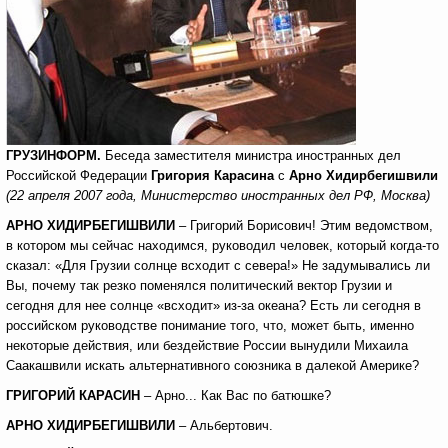
ГРУЗИНФОРМ.
Беседа заместителя министра иностранных дел
Российской Федерации
Григория Карасина
с
Арно Хидирбегишвили
(22 апреля 2007 года, Министерство иностранных дел РФ, Москва)
АРНО ХИДИРБЕГИШВИЛИ
– Григорий Борисович! Этим ведомством,
в котором мы сейчас находимся, руководил человек, который когда-то
сказал: «Для Грузии солнце всходит с севера!» Не задумывались ли
Вы, почему так резко поменялся политический вектор Грузии и
сегодня для нее солнце «всходит» из-за океана? Есть ли сегодня в
российском руководстве понимание того, что, может быть, именно
некоторые действия, или бездействие России вынудили Михаила
Саакашвили искать альтернативного союзника в далекой Америке?
ГРИГОРИЙ КАРАСИН
– Арно... Как Вас по батюшке?
АРНО ХИДИРБЕГИШВИЛИ
– Альбертович.