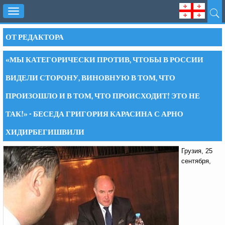
Toggle
navigation
ОТ РЕДАКТОРА
«МЫ КАТЕГОРИЧЕСКИ ПРОТИВ, ЧТОБЫ В РОССИИ
ВИДЕЛИ СТОРОНУ, ВИНОВНУЮ В ТОМ, ЧТО
ПРОИЗОШЛО И В ТОМ, ЧТО ПРОИСХОДИТ! ЭТО НЕ
ТАК!» - БЕСЕДА ГРИГОРИЯ КАРАСИНА С АРНО
ХИДИРБЕГИШВИЛИ
Грузия, 25
сентября,