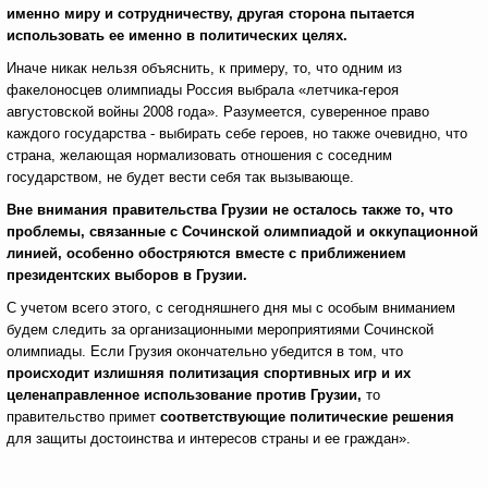
именно миру и сотрудничеству, другая сторона пытается
использовать ее именно в политических целях.
Иначе никак нельзя объяснить, к примеру, то, что одним из
факелоносцев олимпиады Россия выбрала «летчика-героя
августовской войны 2008 года». Разумеется, суверенное право
каждого государства - выбирать себе героев, но также очевидно, что
страна, желающая нормализовать отношения с соседним
государством, не будет вести себя так вызывающе.
Вне внимания правительства Грузии не осталось также то, что
проблемы, связанные с Сочинской олимпиадой и оккупационной
линией, особенно обостряются вместе с приближением
президентских выборов в Грузии.
С учетом всего этого, с сегодняшнего дня мы с особым вниманием
будем следить за организационными мероприятиями Сочинской
олимпиады. Если Грузия окончательно убедится в том, что
происходит излишняя политизация спортивных игр и их
целенаправленное использование против Грузии,
то
правительство примет
соответствующие политические решения
для защиты достоинства и интересов страны и ее граждан».