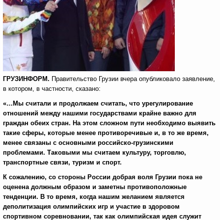
ГРУЗИНФОРМ.
Правительство Грузии вчера опубликовало заявление,
в котором, в частности, сказано:
«…Мы считали и продолжаем считать, что урегулирование
отношений между нашими государствами крайне важно для
граждан обеих стран. На этом сложном пути необходимо выявить
такие сферы, которые менее противоречивые и, в то же время,
менее связаны с основными российско-грузинскими
проблемами. Таковыми мы считаем культуру, торговлю,
транспортные связи, туризм и спорт.
К сожалению, со стороны России добрая воля Грузии пока не
оценена должным образом и заметны противоположные
тенденции. В то время, когда нашим желанием является
деполитизация олимпийских игр и участие в здоровом
спортивном соревновании, так как олимпийская идея служит