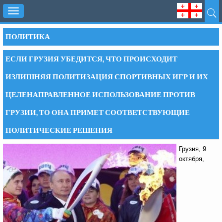
Toggle
navigation
ПОЛИТИКА
ЕСЛИ ГРУЗИЯ УБЕДИТСЯ, ЧТО ПРОИСХОДИТ
ИЗЛИШНЯЯ ПОЛИТИЗАЦИЯ СПОРТИВНЫХ ИГР И ИХ
ЦЕЛЕНАПРАВЛЕННОЕ ИСПОЛЬЗОВАНИЕ ПРОТИВ
ГРУЗИИ, ТО ОНА ПРИМЕТ СООТВЕТСТВУЮЩИЕ
ПОЛИТИЧЕСКИЕ РЕШЕНИЯ
Грузия, 9
октября,