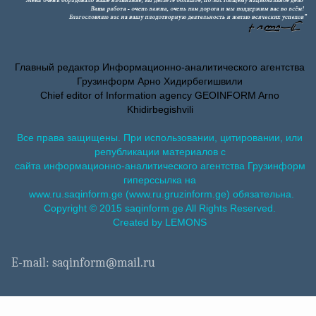
Главный редактор Информационно-аналитического агентства
Грузинформ Арно Хидирбегишвили
Chief editor of Information agency GEOINFORM Arno
Khidirbegishvili
Все права защищены. При использовании, цитировании, или
републикации материалов с
сайта информационно-аналитического агентства Грузинформ
гиперссылка на
www.ru.saqinform.ge (www.ru.gruzinform.ge) обязательна.
Copyright © 2015 saqinform.ge All Rights Reserved.
Created by LEMONS
E-mail: saqinform@mail.ru