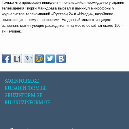
Только что произошёл инцидент – появившийся неожиданно у здания
телевидения Гиорги Хайндрава вырвал и выкинул микрофоны у
журналистов телекомпаний «Рустави 2» и «Имеди», назойливо
пристающих к нему с вопросами. На данный момент инцидент
исчерпан, митингующие расходятся и на месте остаётся около 150 –
ти человек.
SAQINFORM.GE
RU.SAQINFORM.GE
GRUZINFORM.GE
RU.GRUZINFORM.GE