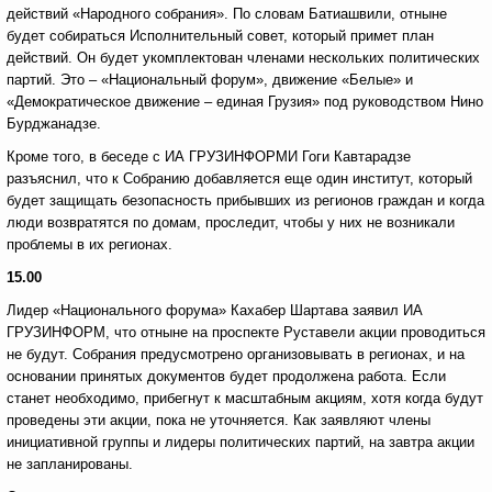
действий «Народного собрания». По словам Батиашвили, отныне
будет собираться Исполнительный совет, который примет план
действий. Он будет укомплектован членами нескольких политических
партий. Это – «Национальный форум», движение «Белые» и
«Демократическое движение – единая Грузия» под руководством Нино
Бурджанадзе.
Кроме того, в беседе с ИА ГРУЗИНФОРМИ Гоги Кавтарадзе
разъяснил, что к Собранию добавляется еще один институт, который
будет защищать безопасность прибывших из регионов граждан и когда
люди возвратятся по домам, проследит, чтобы у них не возникали
проблемы в их регионах.
15.00
Лидер «Национального форума» Кахабер Шартава заявил ИА
ГРУЗИНФОРМ, что отныне на проспекте Руставели акции проводиться
не будут. Собрания предусмотрено организовывать в регионах, и на
основании принятых документов будет продолжена работа. Если
станет необходимо, прибегнут к масштабным акциям, хотя когда будут
проведены эти акции, пока не уточняется. Как заявляют члены
инициативной группы и лидеры политических партий, на завтра акции
не запланированы.