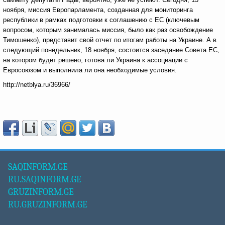
ноября, миссия Европарламента, созданная для мониторинга
республики в рамках подготовки к соглашению с ЕС (ключевым
вопросом, которым занималась миссия, было как раз освобождение
Тимошенко), представит свой отчет по итогам работы на Украине. А в
следующий понедельник, 18 ноября, состоится заседание Совета ЕС,
на котором будет решено, готова ли Украина к ассоциации с
Евросоюзом и выполнила ли она необходимые условия.
http://netblya.ru/36966/
SAQINFORM.GE
RU.SAQINFORM.GE
GRUZINFORM.GE
RU.GRUZINFORM.GE