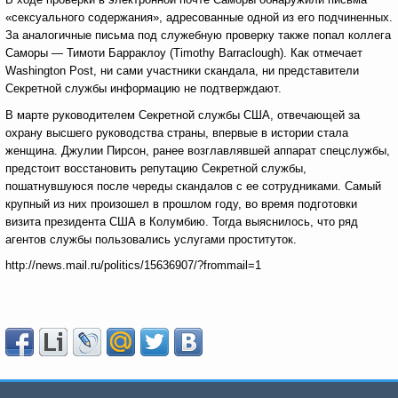
«сексуального содержания», адресованные одной из его подчиненных.
За аналогичные письма под служебную проверку также попал коллега
Саморы — Тимоти Барраклоу (Timothy Barraclough). Как отмечает
Washington Post, ни сами участники скандала, ни представители
Секретной службы информацию не подтверждают.
В марте руководителем Секретной службы США, отвечающей за
охрану высшего руководства страны, впервые в истории стала
женщина. Джулии Пирсон, ранее возглавлявшей аппарат спецслужбы,
предстоит восстановить репутацию Секретной службы,
пошатнувшуюся после череды скандалов с ее сотрудниками. Самый
крупный из них произошел в прошлом году, во время подготовки
визита президента США в Колумбию. Тогда выяснилось, что ряд
агентов службы пользовались услугами проституток.
http://news.mail.ru/politics/15636907/?frommail=1