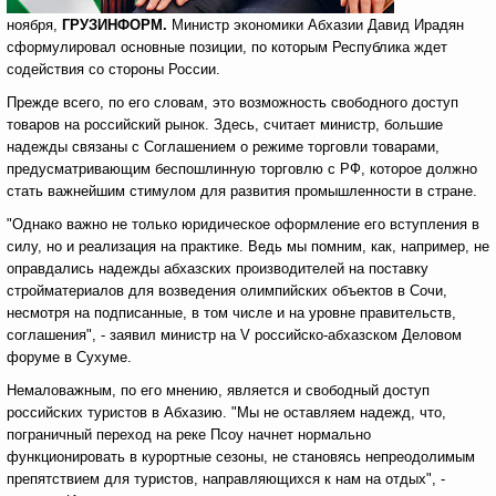
ноября,
ГРУЗИНФОРМ.
Министр экономики Абхазии Давид Ирадян
сформулировал основные позиции, по которым Республика ждет
содействия со стороны России.
Прежде всего, по его словам, это возможность свободного доступ
товаров на российский рынок. Здесь, считает министр, большие
надежды связаны с Соглашением о режиме торговли товарами,
предусматривающим беспошлинную торговлю с РФ, которое должно
стать важнейшим стимулом для развития промышленности в стране.
"Однако важно не только юридическое оформление его вступления в
силу, но и реализация на практике. Ведь мы помним, как, например, не
оправдались надежды абхазских производителей на поставку
стройматериалов для возведения олимпийских объектов в Сочи,
несмотря на подписанные, в том числе и на уровне правительств,
соглашения", - заявил министр на V российско-абхазском Деловом
форуме в Сухуме.
Немаловажным, по его мнению, является и свободный доступ
российских туристов в Абхазию. "Мы не оставляем надежд, что,
пограничный переход на реке Псоу начнет нормально
функционировать в курортные сезоны, не становясь непреодолимым
препятствием для туристов, направляющихся к нам на отдых", -