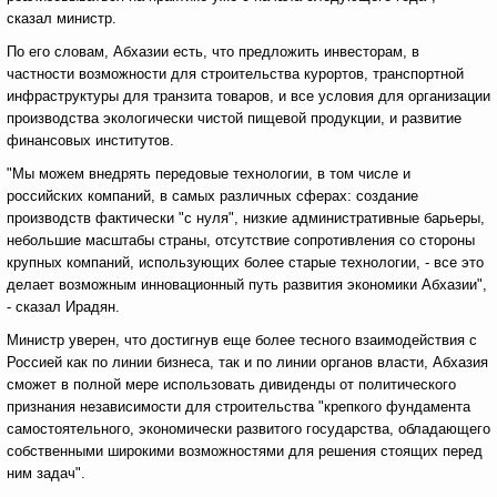
сказал министр.
По его словам, Абхазии есть, что предложить инвесторам, в
частности возможности для строительства курортов, транспортной
инфраструктуры для транзита товаров, и все условия для организации
производства экологически чистой пищевой продукции, и развитие
финансовых институтов.
"Мы можем внедрять передовые технологии, в том числе и
российских компаний, в самых различных сферах: создание
производств фактически "с нуля", низкие административные барьеры,
небольшие масштабы страны, отсутствие сопротивления со стороны
крупных компаний, использующих более старые технологии, - все это
делает возможным инновационный путь развития экономики Абхазии",
- сказал Ирадян.
Министр уверен, что достигнув еще более тесного взаимодействия с
Россией как по линии бизнеса, так и по линии органов власти, Абхазия
сможет в полной мере использовать дивиденды от политического
признания независимости для строительства "крепкого фундамента
самостоятельного, экономически развитого государства, обладающего
собственными широкими возможностями для решения стоящих перед
ним задач".