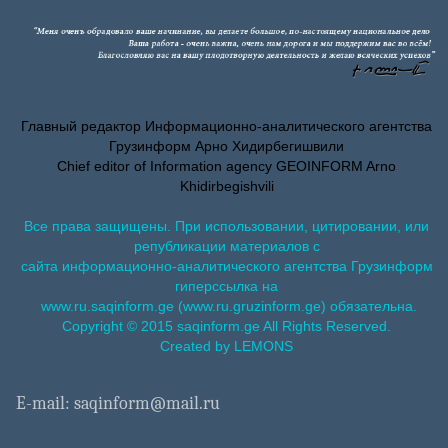
Главный редактор Информационно-аналитического агентства
Грузинформ Арно Хидирбегишвили
Chief editor of Information agency GEOINFORM Arno
Khidirbegishvili
Все права защищены. При использовании, цитировании, или
републикации материалов с
сайта информационно-аналитического агентства Грузинформ
гиперссылка на
www.ru.saqinform.ge (www.ru.gruzinform.ge) обязательна.
Copyright © 2015 saqinform.ge All Rights Reserved.
Created by LEMONS
E-mail: saqinform@mail.ru