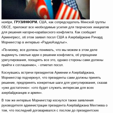
ноября,
ГРУЗИНФОРМ.
США, как сопредседатель Минской группы
ОБСЕ, приложат все необходимые усилия для творческих инициатив
для решения нагорно-карабахского конфликта. Как сообщает
Арменпресс, об этом заявил посол США в Азербайджане Ричард
Морнингстар в интервью «РадиоАзадлыг».
«По-моему, все должны понимать, что мы можем в этом деле
выдвинуть смелые идеи о решении конфликта, об упрощении
урегулирования, поощрять все это, однако стороны сами должны
прийти к соглашению», - отметил посол.
Коснувшись встречи президентов Армении и Азербайджана,
Морнингстар подчеркнул, что президенты сами должны принять
решение, предпринять конкретные шаги для урегулирования, сказав
«уже достаточно»: «это будет служить интересам для всех
азербайджанцев и армян».
В том же интервью Морнингстар коснулся также заявления
руководителя администрации президента Азербайджана Мехтиева о
том, что последний договаривался с послом до президентских