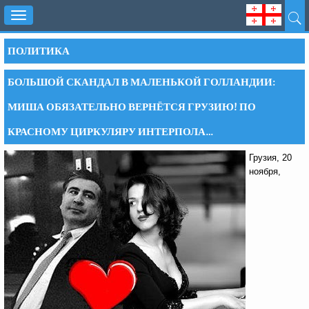
Toggle
navigation
ПОЛИТИКА
БОЛЬШОЙ СКАНДАЛ В МАЛЕНЬКОЙ ГОЛЛАНДИИ:
МИША ОБЯЗАТЕЛЬНО ВЕРНЁТСЯ ГРУЗИЮ! ПО
КРАСНОМУ ЦИРКУЛЯРУ ИНТЕРПОЛА…
Грузия, 20
ноября,