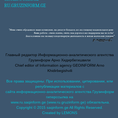
RU.GRUZINFORM.GE
Главный редактор Информационно-аналитического агентства
Грузинформ Арно Хидирбегишвили
Chief editor of Information agency GEOINFORM Arno
Khidirbegishvili
Все права защищены. При использовании, цитировании, или
републикации материалов с
сайта информационно-аналитического агентства Грузинформ
гиперссылка на
www.ru.saqinform.ge (www.ru.gruzinform.ge) обязательна.
Copyright © 2015 saqinform.ge All Rights Reserved.
Created by LEMONS