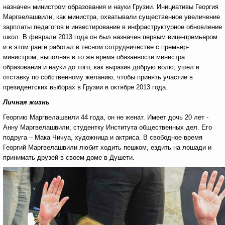
назначен министром образования и науки Грузии. Инициативы Георгия
Маргвелашвили, как министра, охватывали существенное увеличение
зарплаты педагогов и инвестирование в инфраструктурное обновление
школ. В феврале 2013 года он был назначен первым вице-премьером
и в этом ранге работал в тесном сотрудничестве с премьер-
министром, выполняя в то же время обязанности министра
образования и науки до того, как выразив добрую волю, ушел в
отставку по собственному желанию, чтобы принять участие в
президентских выборах в Грузии в октябре 2013 года.
Личная жизнь
Георгию Маргвелашвили 44 года, он не женат. Имеет дочь 20 лет -
Анну Маргвелашвили, студентку Института общественных дел. Его
подруга – Мака Чичуа, художница и актриса. В свободное время
Георгий Маргвелашвили любит ходить пешком, ездить на лошади и
принимать друзей в своем доме в Душети.