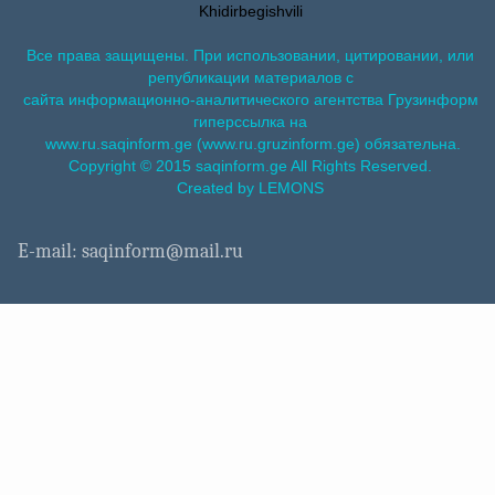
Khidirbegishvili
Все права защищены. При использовании, цитировании, или
републикации материалов с
сайта информационно-аналитического агентства Грузинформ
гиперссылка на
www.ru.saqinform.ge (www.ru.gruzinform.ge) обязательна.
Copyright © 2015 saqinform.ge All Rights Reserved.
Created by LEMONS
E-mail: saqinform@mail.ru