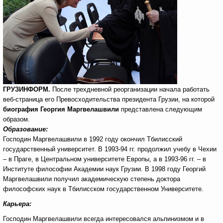
ГРУЗИНФОРМ
.
После трехдневной реорганизации начала работать
веб-страница его Превосходительства президента Грузии, на которой
биография
Георгия Маргвелашвили
представлена следующим
образом.
Образование
:
Господин Маргвелашвили в 1992 году окончил Тбилисский
государственный университет. В 1993-94 гг. продолжил учебу в Чехии
– в Праге, в Центральном университете Европы, а в 1993-96 гг. – в
Институте философии Академии наук Грузии. В 1998 году Георгий
Маргвелашвили получил академическую степень доктора
философских наук в Тбилисском государственном Университете.
Карьера:
Господин Маргвелашвили всегда интересовался альпинизмом и в