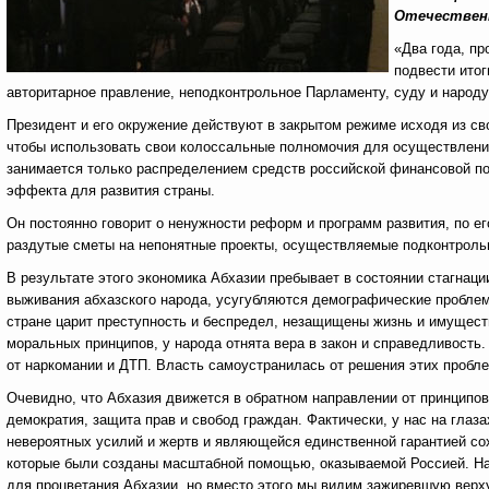
Отечественн
«Два года, пр
подвести итог
авторитарное правление, неподконтрольное Парламенту, суду и народу
Президент и его окружение действуют в закрытом режиме исходя из св
чтобы использовать свои колоссальные полномочия для осуществлени
занимается только распределением средств российской финансовой по
эффекта для развития страны.
Он постоянно говорит о ненужности реформ и программ развития, по ег
раздутые сметы на непонятные проекты, осуществляемые подконтроль
В результате этого экономика Абхазии пребывает в состоянии стагнац
выживания абхазского народа, усугубляются демографические проблем
стране царит преступность и беспредел, незащищены жизнь и имущест
моральных принципов, у народа отнята вера в закон и справедливост
от наркомании и ДТП. Власть самоустранилась от решения этих пробле
Очевидно, что Абхазия движется в обратном направлении от принципов
демократия, защита прав и свобод граждан. Фактически, у нас на глаз
невероятных усилий и жертв и являющейся единственной гарантией с
которые были созданы масштабной помощью, оказываемой Россией. На
для процветания Абхазии, но вместо этого мы видим зажиревшую верх