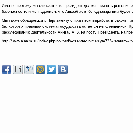
Именно поэтому мы считаем, что Президент должен принять решение о
безопасности, и мы надеемся, что Анкваб хотя бы однажды ими будет 
Мы также обращаемся к Парламенту с призывом выработать Законы, р
без которых правовая система государства остается неполноценной. К
расследованию деятельности Анкваб А. 3. на посту Президента, на пр
http://www.aiaaira.su/index.php/novosti/v-tsentre-vnimaniya/733-veterany-vo