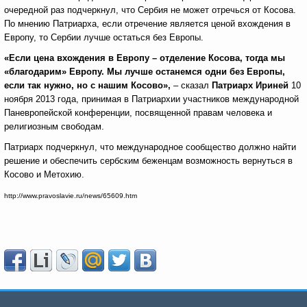
очередной раз подчеркнул, что Сербия не может отречься от Косова.
По мнению Патриарха, если отречение является ценой вхождения в
Европу, то Сербии лучше остаться без Европы.
«Если цена вхождения в Европу ­– отделение Косова, тогда мы
«благодарим» Европу. Мы лучше останемся одни без Европы,
если так нужно, но с нашим Косово»,
– сказал
Патриарх Ириней
10
ноября 2013 года, принимая в Патриархии участников международной
Паневропейской конференции, посвященной правам человека и
религиозным свободам.
Патриарх подчеркнул, что международное сообщество должно найти
решение и обеспечить сербским беженцам возможность вернуться в
Косово и Метохию.
http://www.pravoslavie.ru/news/65609.htm