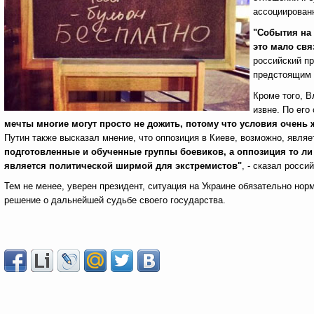
ассоциирован
"События на 
это мало св
российский пр
предстоящим 
Кроме того, В
извне. По его
мечты многие могут просто не дожить, потому что условия очень 
Путин также высказал мнение, что оппозиция в Киеве, возможно, явля
подготовленные и обученные группы боевиков, а оппозиция то ли 
является политической ширмой для экстремистов"
, - сказал росси
Тем не менее, уверен президент, ситуация на Украине обязательно нор
решение о дальнейшей судьбе своего государства.