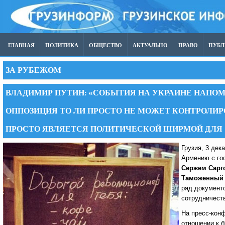
ГЛАВНАЯ
ПОЛИТИКА
ОБЩЕСТВО
АКТУАЛЬНО
ПРАВО
ПУБ
ЗА РУБЕЖОМ
ВЛАДИМИР ПУТИН: «СОБЫТИЯ НА УКРАИНЕ НАПО
ОППОЗИЦИЯ ТО ЛИ ПРОСТО НЕ МОЖЕТ КОНТРОЛИР
ПРОСТО ЯВЛЯЕТСЯ ПОЛИТИЧЕСКОЙ ШИРМОЙ ДЛЯ
Грузия, 3 дек
Армению с го
Сержем Сарг
Таможенный 
ряд документ
сотрудничест
На пресс-конф
отношении к 