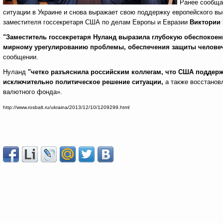
Ранее сообща
ситуации в Украине и снова выражает свою поддержку европейского вы
заместителя госсекретаря США по делам Европы и Евразии
Виктории
"Заместитель госсекретаря Нуланд выразила глубокую обеспокоен
мирному урегулированию проблемы, обеспечения защиты человече
сообщении.
Нуланд
"четко разъяснила российским коллегам, что США поддер
исключительно политическое решение ситуации,
а также восстанов
валютного фонда».
http://www.rosbalt.ru/ukraina/2013/12/10/1209299.html