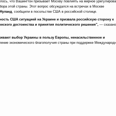
лось, что Вашингтон призывает Москву повлиять на мирное урегулиров
бора этой страны. Этот вопрос обсуждался на встречах в Москве
 Нуланд
, сообщили в посольстве США в российской столице.
ность США ситуацией на Украине и призвала российскую сторону к
ского достоинства и принятия политического решения",
— сказано
живают выбор Украины в пользу Европы, ненасильственное и
ление экономического благополучия страны при поддержке Международ