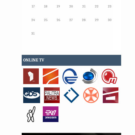
17
18
19
20
21
22
23
24
25
26
27
28
29
30
31
ONLINE TV