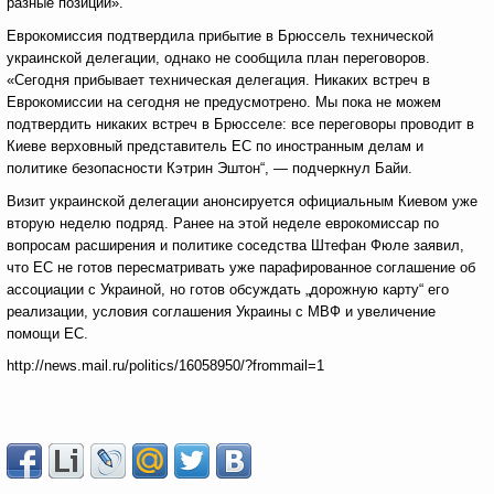
разные позиции».
Еврокомиссия подтвердила прибытие в Брюссель технической
украинской делегации, однако не сообщила план переговоров.
«Сегодня прибывает техническая делегация. Никаких встреч в
Еврокомиссии на сегодня не предусмотрено. Мы пока не можем
подтвердить никаких встреч в Брюсселе: все переговоры проводит в
Киеве верховный представитель ЕС по иностранным делам и
политике безопасности Кэтрин Эштон“, — подчеркнул Байи.
Визит украинской делегации анонсируется официальным Киевом уже
вторую неделю подряд. Ранее на этой неделе еврокомиссар по
вопросам расширения и политике соседства Штефан Фюле заявил,
что ЕС не готов пересматривать уже парафированное соглашение об
ассоциации с Украиной, но готов обсуждать „дорожную карту“ его
реализации, условия соглашения Украины с МВФ и увеличение
помощи ЕС.
http://news.mail.ru/politics/16058950/?frommail=1