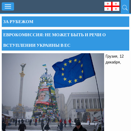
Toggle
navigation
ЗА РУБЕЖОМ
ЕВРОКОМИССИЯ: НЕ МОЖЕТ БЫТЬ И РЕЧИ О
ВСТУПЛЕНИИ УКРАИНЫ В ЕС
Грузия, 12
декабря,