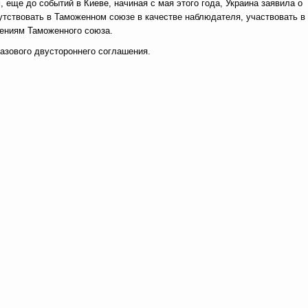
, еще до событий в Киеве, начиная с мая этого года, Украина заявила о
утствовать в Таможенном союзе в качестве наблюдателя, участвовать в
шениям Таможенного союза.
базового двустороннего соглашения.