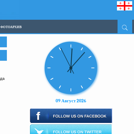
ФОТОАРХИВ
ода
09 Август 2026