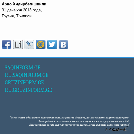
Арно Хидирбегишвили
31 декабря 2013 года,
Грузия, Тбилиси
SAQINFORM.GE
RU.SAQINFORM.GE
GRUZINFORM.GE
RU.GRUZINFORM.GE