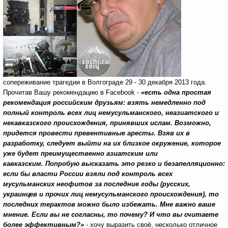
сопереживание трагедии в Волгограде 29 - 30 декабря 2013 года.
Прочитав Вашу рекомендацию в Facebook -
«есть одна простая
рекомендация российским друзьям: взять немедленно под
полный контроль всех лиц немусульманского, неазиатского и
некавказского происхождения, принявших ислам. Возможно,
придется провести превентивные аресты. Взяв их в
разработку, следует выйти на их близкое окружение, которое
уже будет преимущественно азиатским или
кавказским. Попробую высказать это резко и безапелляционно:
если бы власти России взяли под контроль всех
мусульманских неофитов за последние годы (русских,
украинцев и прочих лиц немусульманского происхождения), то
последних терактов можно было избежать. Мне важно ваше
мнение. Если вы не согласны, то почему? И что вы считаете
более эффективным?»
-
хочу выразить своё, несколько отличное