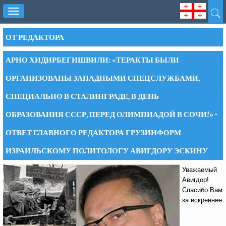
Toggle
navigation
ОТ РЕДАКТОРА
АРНО ХИДИРБЕГИШВИЛИ: «ТЕРАКТЫ БЫЛИ
ОРГАНИЗОВАНЫ ЗАПАДНЫМИ СПЕЦСЛУЖБАМИ,
СПЕЦИАЛЬНО В СТАЛИНГРАДЕ, В ДЕНЬ
ОБРАЗОВАНИЯ СССР, ПЕРЕД ОЛИМПИАДОЙ В СОЧИ!» -
ОТВЕТ ГЛАВНОГО РЕДАКТОРА ГРУЗИНФОРМ
ИЗРАИЛЬСКОМУ ПОЛИТОЛОГУ АВИГДОРУ ЭСКИНУ
Уважаемый
Авигдор!
Спасибо Вам
за искреннее