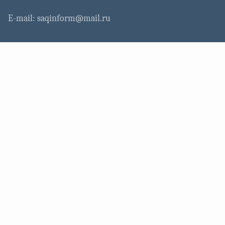
E-mail: saqinform@mail.ru