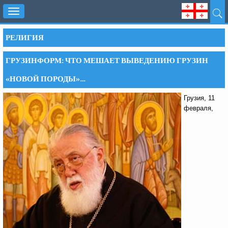
Toggle
navigation
РЕЛИГИЯ
ГРУЗИНФОРМ: ЧТО МЕШАЕТ ВЫВЕДЕНИЮ ГРУЗИН
«НОВОЙ ПОРОДЫ»…
Грузия, 11
февраля,