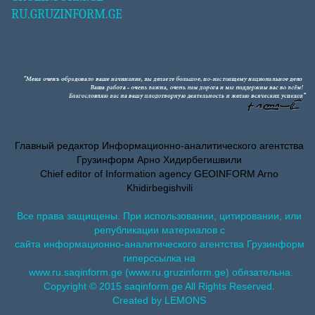
RU.GRUZINFORM.GE
Главный редактор Информационно-аналитического агентства
Грузинформ Арно Хидирбегишвили
Chief editor of Information agency GEOINFORM Arno
Khidirbegishvili
Все права защищены. При использовании, цитировании, или
републикации материалов с
сайта информационно-аналитического агентства Грузинформ
гиперссылка на
www.ru.saqinform.ge (www.ru.gruzinform.ge) обязательна.
Copyright © 2015 saqinform.ge All Rights Reserved.
Created by LEMONS