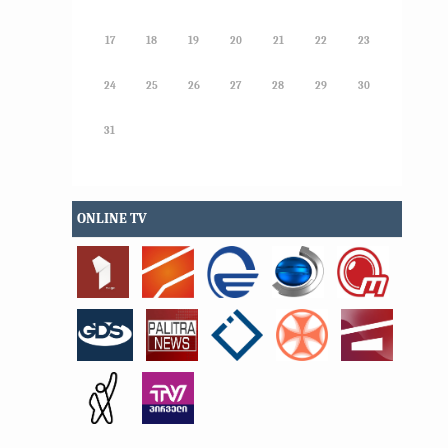
17
18
19
20
21
22
23
24
25
26
27
28
29
30
31
ONLINE TV