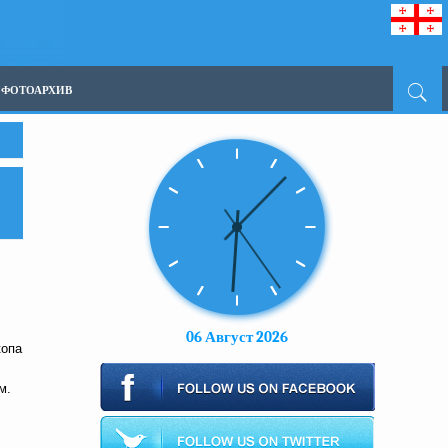
ФОТОАРХИВ
06 Август 2026
копа
м.