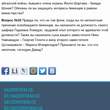
абхазской войны, бывшего члена охраны Жюли Шартава - Звиада
Шониа? Обязаны ли вы защищать интересы беженцев в рамках
министерства?
Вопрос №10
Правда ли, что на том фоне, когда вы по непонятным
причинам освобождаете беженцев, вы назначили на должность своего
шафера Гедевана Ломидзе, трудовой опыт которого не адекватен этой
должности? Также вы назначили сына вашего заместителя Нино
Чавчавадзе – Георгия Глонти и жену второго заместителя
Цотниашвили – Мареха Мтварелидзе? Признаете ли вы, что это
непотизм, господин Давид?
SAQINFORM.GE
RU.SAQINFORM.GE
GRUZINFORM.GE
RU.GRUZINFORM.GE