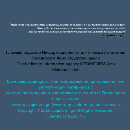
Главный редактор Информационно-аналитического агентства
Грузинформ Арно Хидирбегишвили
Chief editor of Information agency GEOINFORM Arno
Khidirbegishvili
Все права защищены. При использовании, цитировании, или
републикации материалов с
сайта информационно-аналитического агентства Грузинформ
гиперссылка на
www.ru.saqinform.ge (www.ru.gruzinform.ge) обязательна.
Copyright © 2015 saqinform.ge All Rights Reserved.
Created by LEMONS