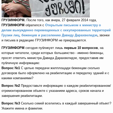
ГРУЗИНФОРМ.
После того, как вчера, 27 февраля 2014 года,
ГРУЗИНФОРМ
обратился с
Открытым письмом к министру о
делам вынужденно перемещенных с оккупированных территорий
Грузии лиц, беженцев и расселению Давиду Дарахвелидзе
,
звонки
и письма в редакцию ГРУЗИНФОРМ не прекращаются.
ГРУЗИНФОРМ
сегодня публикует лишь
первые 10 вопросов
, на
которые читатели, среди которых большинство - именно беженцы,
просят ответить министра Давида Дарахвелидзе, предоставив им
публичную информацию:
Вопрос №1
С целью передачи жилплощади беженцам сколько
договоров было оформлено на реабилитацию и переделку зданий и с
какими компаниями?
Вопрос №2
Предоставьте информацию о каждом реабилитированном/
отремонтированном объекте с указанием адреса, сроков начала и
завершения реабилитации.
Вопрос №3
Сколько семей вселились в каждый завершенный объект?
Укажите имена и фамилии.