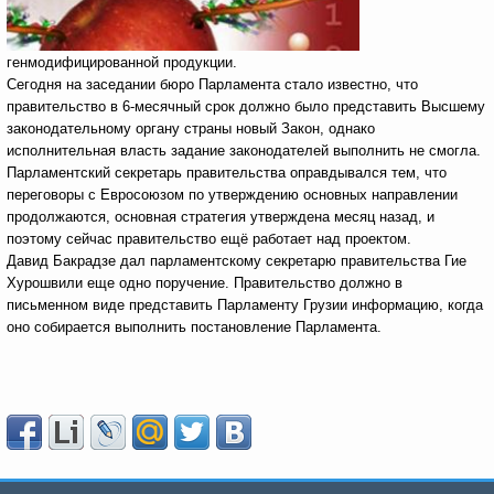
генмодифицированной продукции.
Сегодня на заседании бюро Парламента стало известно, что
правительство в 6-месячный срок должно было представить Высшему
законодательному органу страны новый Закон, однако
исполнительная власть задание законодателей выполнить не смогла.
Парламентский секретарь правительства оправдывался тем, что
переговоры с Евросоюзом по утверждению основных направлении
продолжаются, основная стратегия утверждена месяц назад, и
поэтому сейчас правительство ещё работает над проектом.
Давид Бакрадзе дал парламентскому секретарю правительства Гие
Хурошвили еще одно поручение. Правительство должно в
письменном виде представить Парламенту Грузии информацию, когда
оно собирается выполнить постановление Парламента.